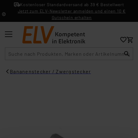
Kostenloser Standardversand ab 39 € Bestellwert
Jetzt zum ELV-Newsletter anmelden und einen 10 €
Gutschein erhalten
Suche
Bananenstecker / Zwergstecker