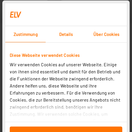
Zustimmung
Details
Über Cookies
Diese Webseite verwendet Cookies
Wir verwenden Cookies auf unserer Webseite. Einige
von ihnen sind essentiell und damit für den Betrieb und
die Funktionen der Webseite zwingend erforderlich.
Andere helfen uns, diese Webseite und ihre
Erfahrungen zu verbessern. Für die Verwendung von
Cookies, die zur Bereitstellung unseres Angebots nicht
zwingend erforderlich sind, benötigen wir Ihre
Zustimmung. Wir verwenden solche Cookies, um
Inhalte und Anzeigen zu personalisieren, Funktionen
für soziale Medien anbieten zu können und die Zugriffe