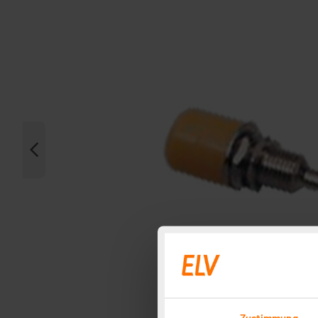
Zustimmung