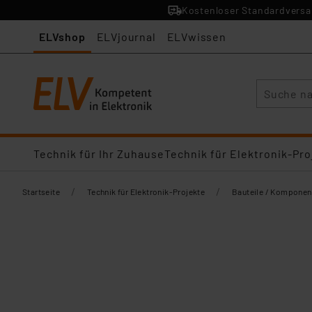
Kostenloser Standardversan
ELVshop
ELVjournal
ELVwissen
Suche
Technik für Ihr Zuhause
Technik für Elektronik-Pro
/
/
Startseite
Technik für Elektronik-Projekte
Bauteile / Komponen