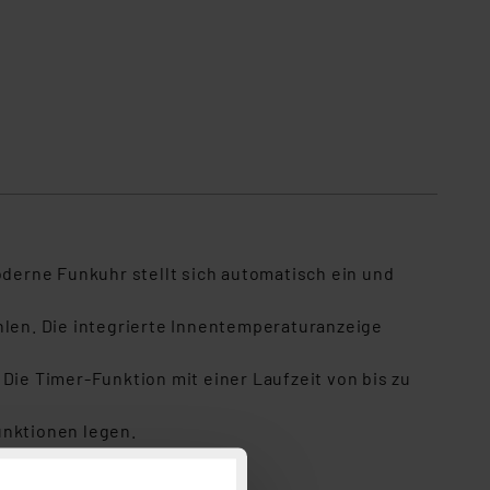
derne Funkuhr stellt sich automatisch ein und
len. Die integrierte Innentemperaturanzeige
Die Timer-Funktion mit einer Laufzeit von bis zu
Funktionen legen.