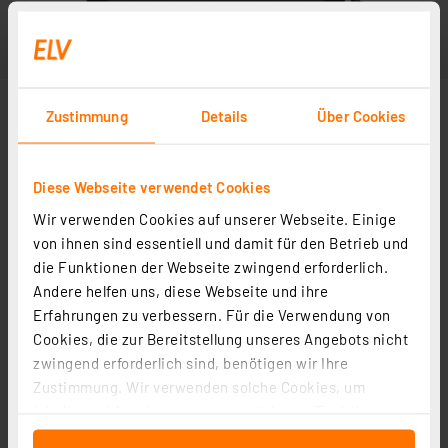
Zustimmung
Details
Über Cookies
Diese Webseite verwendet Cookies
Wir verwenden Cookies auf unserer Webseite. Einige
von ihnen sind essentiell und damit für den Betrieb und
die Funktionen der Webseite zwingend erforderlich.
Andere helfen uns, diese Webseite und ihre
Erfahrungen zu verbessern. Für die Verwendung von
Cookies, die zur Bereitstellung unseres Angebots nicht
zwingend erforderlich sind, benötigen wir Ihre
Zustimmung. Wir verwenden solche Cookies, um
Inhalte und Anzeigen zu personalisieren, Funktionen
für soziale Medien anbieten zu können und die Zugriffe