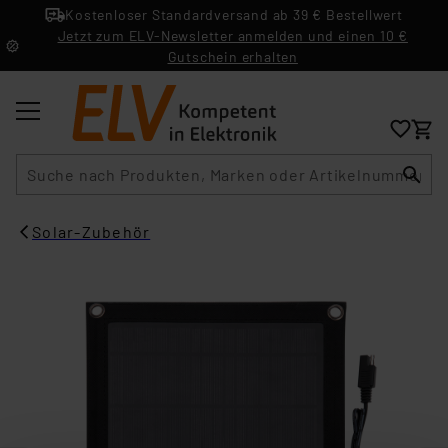
Kostenloser Standardversand ab 39 € Bestellwert
Jetzt zum ELV-Newsletter anmelden und einen 10 €
Gutschein erhalten
Suche
Solar-Zubehör