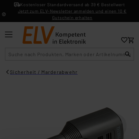
Kostenloser Standardversand ab 39 € Bestellwert
Jetzt zum ELV-Newsletter anmelden und einen 10 €
Gutschein erhalten
Suche
Sicherheit / Marderabwehr