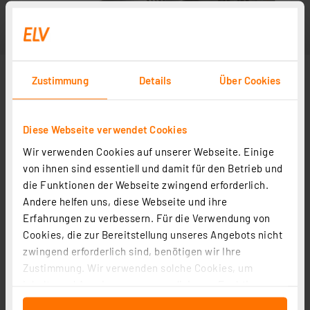
Zustimmung
Details
Über Cookies
Diese Webseite verwendet Cookies
Wir verwenden Cookies auf unserer Webseite. Einige
von ihnen sind essentiell und damit für den Betrieb und
die Funktionen der Webseite zwingend erforderlich.
Andere helfen uns, diese Webseite und ihre
Erfahrungen zu verbessern. Für die Verwendung von
Cookies, die zur Bereitstellung unseres Angebots nicht
zwingend erforderlich sind, benötigen wir Ihre
Zustimmung. Wir verwenden solche Cookies, um
Inhalte und Anzeigen zu personalisieren, Funktionen
für soziale Medien anbieten zu können und die Zugriffe