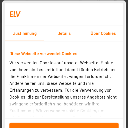
Zustimmung
Details
Über Cookies
Diese Webseite verwendet Cookies
Wir verwenden Cookies auf unserer Webseite. Einige
Lieferung ohne Smartphone
von ihnen sind essentiell und damit für den Betrieb und
die Funktionen der Webseite zwingend erforderlich.
Andere helfen uns, diese Webseite und ihre
Erfahrungen zu verbessern. Für die Verwendung von
Cookies, die zur Bereitstellung unseres Angebots nicht
zwingend erforderlich sind, benötigen wir Ihre
Zustimmung. Wir verwenden solche Cookies, um
Inhalte und Anzeigen zu personalisieren, Funktionen
für soziale Medien anbieten zu können und die Zugriffe