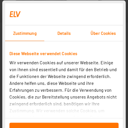
Zustimmung
Details
Über Cookies
Diese Webseite verwendet Cookies
Wir verwenden Cookies auf unserer Webseite. Einige
von ihnen sind essentiell und damit für den Betrieb und
die Funktionen der Webseite zwingend erforderlich.
Andere helfen uns, diese Webseite und ihre
Erfahrungen zu verbessern. Für die Verwendung von
Cookies, die zur Bereitstellung unseres Angebots nicht
zwingend erforderlich sind, benötigen wir Ihre
Zustimmung. Wir verwenden solche Cookies, um
Inhalte und Anzeigen zu personalisieren, Funktionen
für soziale Medien anbieten zu können und die Zugriffe