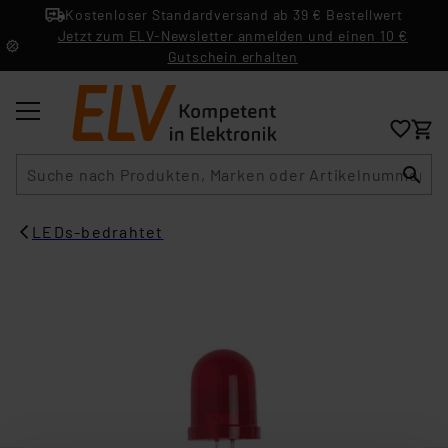
Kostenloser Standardversand ab 39 € Bestellwert
Jetzt zum ELV-Newsletter anmelden und einen 10 €
Gutschein erhalten
Suche
LEDs-bedrahtet