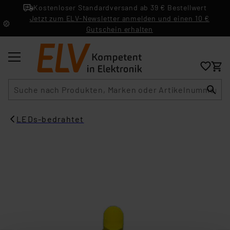
Kostenloser Standardversand ab 39 € Bestellwert
Jetzt zum ELV-Newsletter anmelden und einen 10 €
Gutschein erhalten
Suche
LEDs-bedrahtet