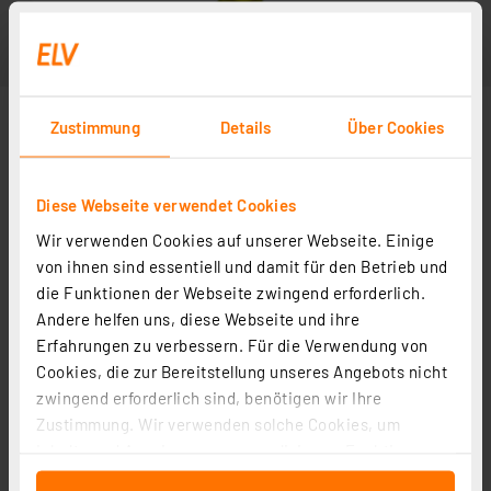
Zustimmung
Details
Über Cookies
Diese Webseite verwendet Cookies
Wir verwenden Cookies auf unserer Webseite. Einige
Abbildung ähnlich
von ihnen sind essentiell und damit für den Betrieb und
die Funktionen der Webseite zwingend erforderlich.
Andere helfen uns, diese Webseite und ihre
Erfahrungen zu verbessern. Für die Verwendung von
Cookies, die zur Bereitstellung unseres Angebots nicht
zwingend erforderlich sind, benötigen wir Ihre
Zustimmung. Wir verwenden solche Cookies, um
Inhalte und Anzeigen zu personalisieren, Funktionen
für soziale Medien anbieten zu können und die Zugriffe