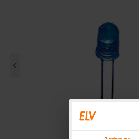
Zustimmung