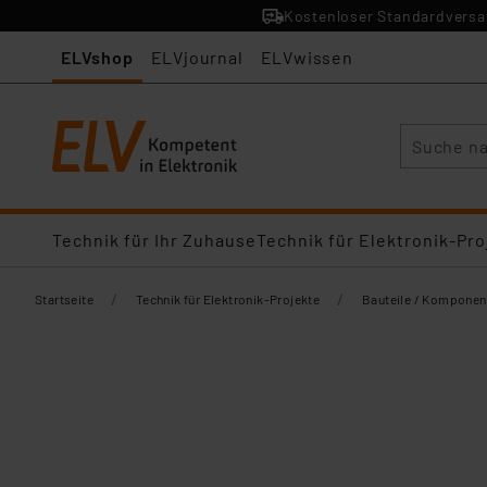
Kostenloser Standardversan
ELVshop
ELVjournal
ELVwissen
Suche
Technik für Ihr Zuhause
Technik für Elektronik-Pro
/
/
Startseite
Technik für Elektronik-Projekte
Bauteile / Komponen