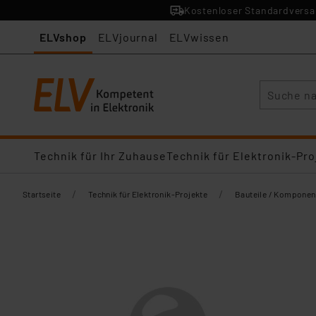
Kostenloser Standardversan
ELVshop
ELVjournal
ELVwissen
Suche
Technik für Ihr Zuhause
Technik für Elektronik-Pro
/
/
Startseite
Technik für Elektronik-Projekte
Bauteile / Komponen