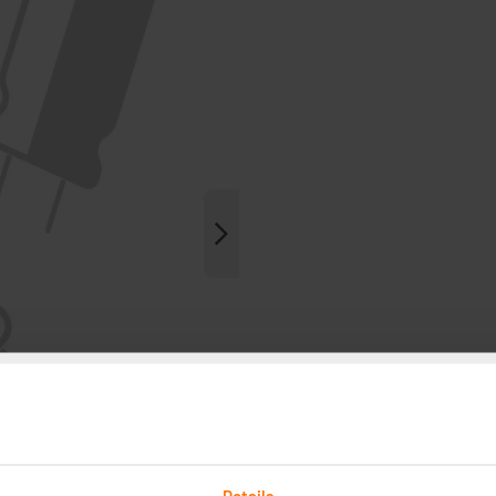
Details