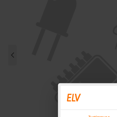
Zustimmung