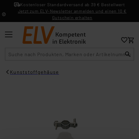
Kostenloser Standardversand ab 39 € Bestellwert
Jetzt zum ELV-Newsletter anmelden und einen 10 €
Gutschein erhalten
Suche
Kunststoffgehäuse