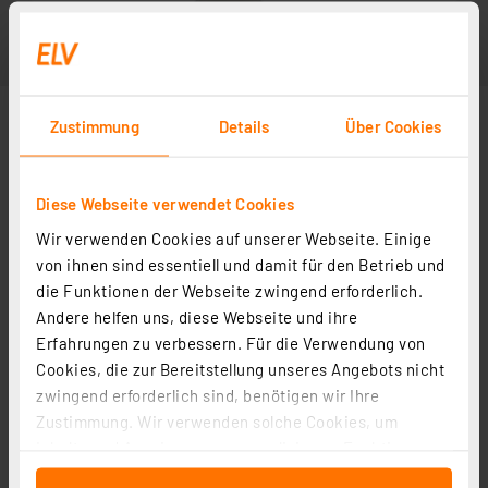
Zustimmung
Details
Über Cookies
Diese Webseite verwendet Cookies
Wir verwenden Cookies auf unserer Webseite. Einige
von ihnen sind essentiell und damit für den Betrieb und
die Funktionen der Webseite zwingend erforderlich.
Andere helfen uns, diese Webseite und ihre
Erfahrungen zu verbessern. Für die Verwendung von
Cookies, die zur Bereitstellung unseres Angebots nicht
zwingend erforderlich sind, benötigen wir Ihre
Zustimmung. Wir verwenden solche Cookies, um
Inhalte und Anzeigen zu personalisieren, Funktionen
für soziale Medien anbieten zu können und die Zugriffe