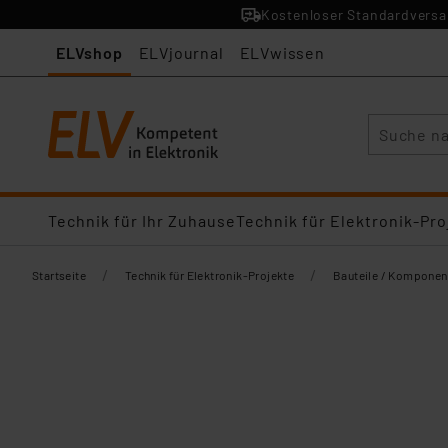
Kostenloser Standardversan
ELVshop
ELVjournal
ELVwissen
Suche
Technik für Ihr Zuhause
Technik für Elektronik-Pro
/
/
Startseite
Technik für Elektronik-Projekte
Bauteile / Komponen