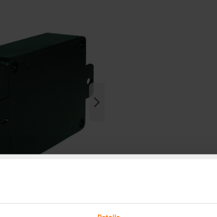
Details