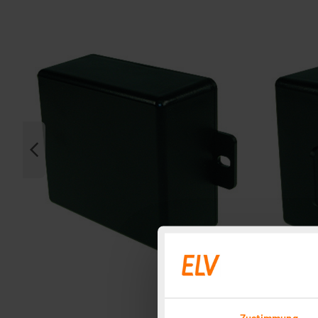
Zustimmung