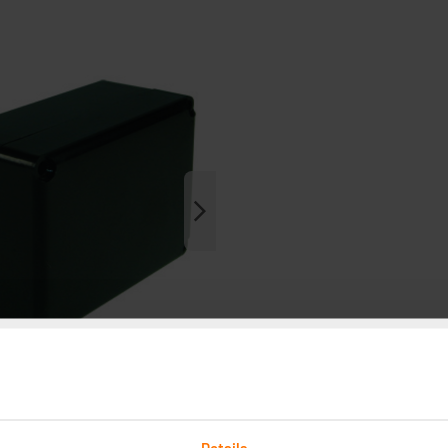
Details