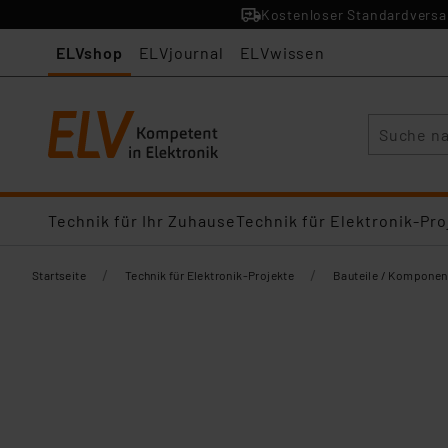
Kostenloser Standardversan
ELVshop
ELVjournal
ELVwissen
Suche
Technik für Ihr Zuhause
Technik für Elektronik-Pro
/
/
Startseite
Technik für Elektronik-Projekte
Bauteile / Komponen