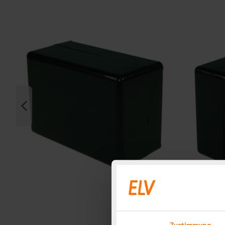
Zustimmung