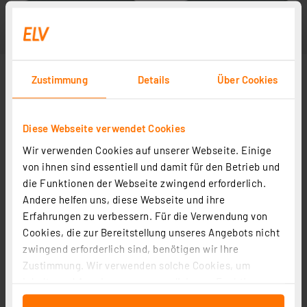
Zustimmung
Details
Über Cookies
Diese Webseite verwendet Cookies
Wir verwenden Cookies auf unserer Webseite. Einige
von ihnen sind essentiell und damit für den Betrieb und
die Funktionen der Webseite zwingend erforderlich.
Andere helfen uns, diese Webseite und ihre
Erfahrungen zu verbessern. Für die Verwendung von
Cookies, die zur Bereitstellung unseres Angebots nicht
zwingend erforderlich sind, benötigen wir Ihre
Zustimmung. Wir verwenden solche Cookies, um
Inhalte und Anzeigen zu personalisieren, Funktionen
für soziale Medien anbieten zu können und die Zugriffe