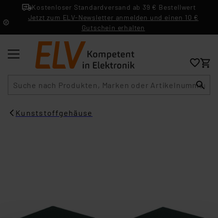
Kostenloser Standardversand ab 39 € Bestellwert
Jetzt zum ELV-Newsletter anmelden und einen 10 €
Gutschein erhalten
Suche
Kunststoffgehäuse