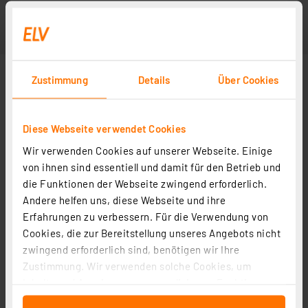
Zustimmung
Details
Über Cookies
Diese Webseite verwendet Cookies
Wir verwenden Cookies auf unserer Webseite. Einige
von ihnen sind essentiell und damit für den Betrieb und
die Funktionen der Webseite zwingend erforderlich.
Andere helfen uns, diese Webseite und ihre
Erfahrungen zu verbessern. Für die Verwendung von
Cookies, die zur Bereitstellung unseres Angebots nicht
zwingend erforderlich sind, benötigen wir Ihre
Zustimmung. Wir verwenden solche Cookies, um
Inhalte und Anzeigen zu personalisieren, Funktionen
für soziale Medien anbieten zu können und die Zugriffe