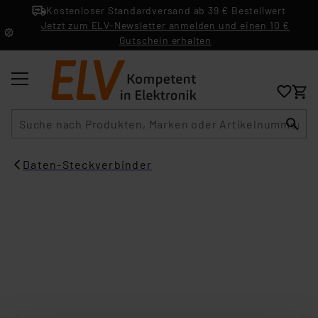
Kostenloser Standardversand ab 39 € Bestellwert
Jetzt zum ELV-Newsletter anmelden und einen 10 €
Gutschein erhalten
Suche
Daten-Steckverbinder