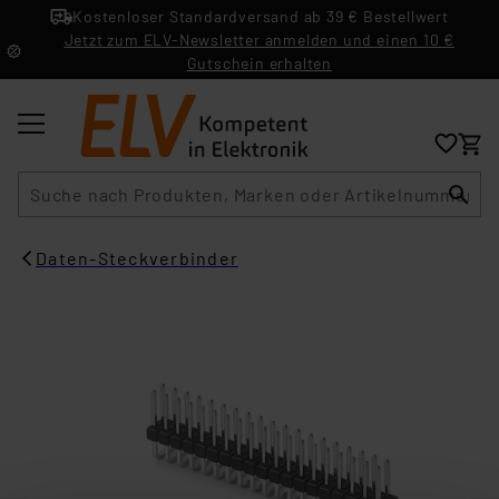
Kostenloser Standardversand ab 39 € Bestellwert
Jetzt zum ELV-Newsletter anmelden und einen 10 €
Gutschein erhalten
Suche
Daten-Steckverbinder