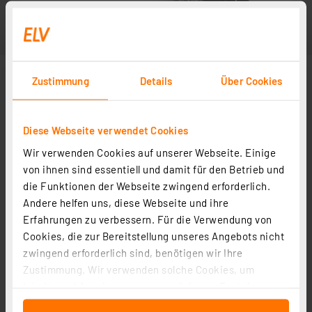
Zustimmung
Details
Über Cookies
Diese Webseite verwendet Cookies
Wir verwenden Cookies auf unserer Webseite. Einige
von ihnen sind essentiell und damit für den Betrieb und
die Funktionen der Webseite zwingend erforderlich.
Andere helfen uns, diese Webseite und ihre
Erfahrungen zu verbessern. Für die Verwendung von
Cookies, die zur Bereitstellung unseres Angebots nicht
zwingend erforderlich sind, benötigen wir Ihre
Zustimmung. Wir verwenden solche Cookies, um
Inhalte und Anzeigen zu personalisieren, Funktionen
für soziale Medien anbieten zu können und die Zugriffe