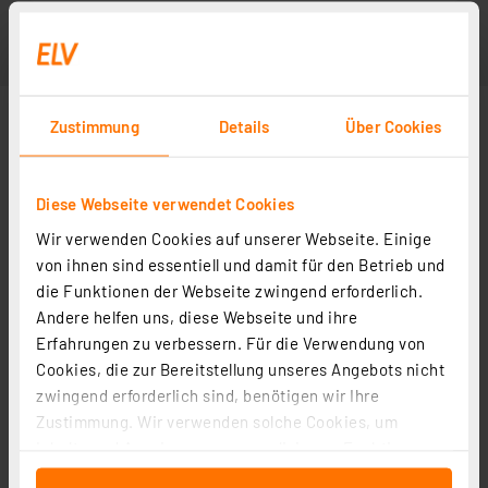
Zustimmung
Details
Über Cookies
Diese Webseite verwendet Cookies
Wir verwenden Cookies auf unserer Webseite. Einige
von ihnen sind essentiell und damit für den Betrieb und
die Funktionen der Webseite zwingend erforderlich.
Andere helfen uns, diese Webseite und ihre
Erfahrungen zu verbessern. Für die Verwendung von
Cookies, die zur Bereitstellung unseres Angebots nicht
zwingend erforderlich sind, benötigen wir Ihre
Zustimmung. Wir verwenden solche Cookies, um
Inhalte und Anzeigen zu personalisieren, Funktionen
für soziale Medien anbieten zu können und die Zugriffe