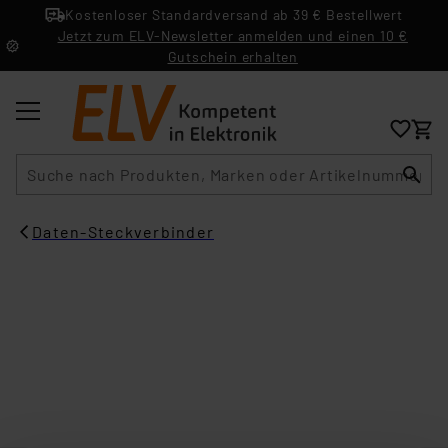
Kostenloser Standardversand ab 39 € Bestellwert
Jetzt zum ELV-Newsletter anmelden und einen 10 €
Gutschein erhalten
Suche
Daten-Steckverbinder