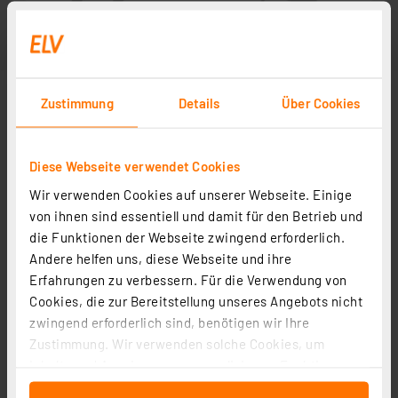
Zustimmung
Details
Über Cookies
Diese Webseite verwendet Cookies
Wir verwenden Cookies auf unserer Webseite. Einige
von ihnen sind essentiell und damit für den Betrieb und
die Funktionen der Webseite zwingend erforderlich.
Andere helfen uns, diese Webseite und ihre
Erfahrungen zu verbessern. Für die Verwendung von
Cookies, die zur Bereitstellung unseres Angebots nicht
zwingend erforderlich sind, benötigen wir Ihre
Zustimmung. Wir verwenden solche Cookies, um
Inhalte und Anzeigen zu personalisieren, Funktionen
für soziale Medien anbieten zu können und die Zugriffe