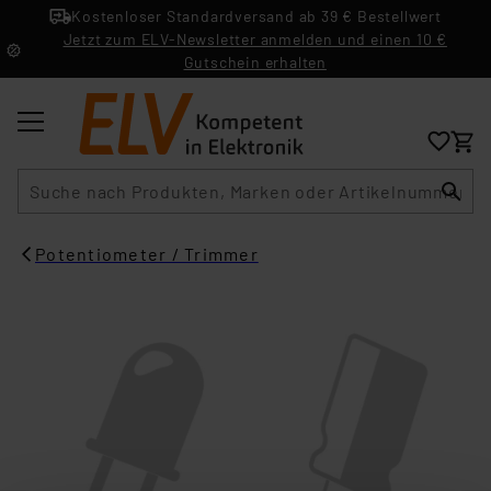
Kostenloser Standardversand ab 39 € Bestellwert
Jetzt zum ELV-Newsletter anmelden und einen 10 €
Gutschein erhalten
Suche
Potentiometer / Trimmer