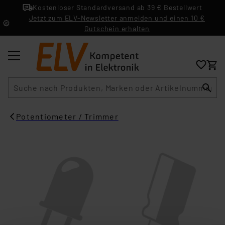
Kostenloser Standardversand ab 39 € Bestellwert
Jetzt zum ELV-Newsletter anmelden und einen 10 €
Gutschein erhalten
Suche
Potentiometer / Trimmer