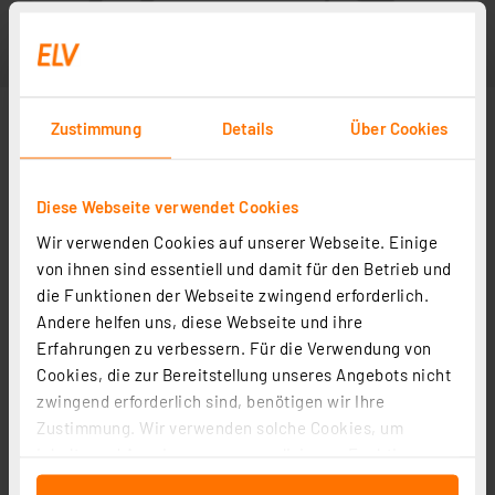
Zustimmung
Details
Über Cookies
Diese Webseite verwendet Cookies
Wir verwenden Cookies auf unserer Webseite. Einige
von ihnen sind essentiell und damit für den Betrieb und
die Funktionen der Webseite zwingend erforderlich.
Andere helfen uns, diese Webseite und ihre
Erfahrungen zu verbessern. Für die Verwendung von
Cookies, die zur Bereitstellung unseres Angebots nicht
zwingend erforderlich sind, benötigen wir Ihre
Zustimmung. Wir verwenden solche Cookies, um
Inhalte und Anzeigen zu personalisieren, Funktionen
für soziale Medien anbieten zu können und die Zugriffe