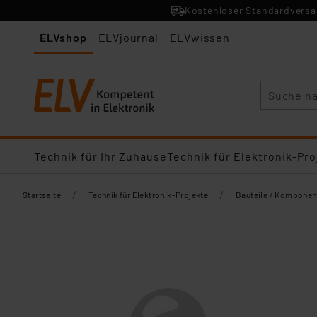
Kostenloser Standardversan
ELVshop
ELVjournal
ELVwissen
Suche
Technik für Ihr Zuhause
Technik für Elektronik-Pro
/
/
Startseite
Technik für Elektronik-Projekte
Bauteile / Komponen