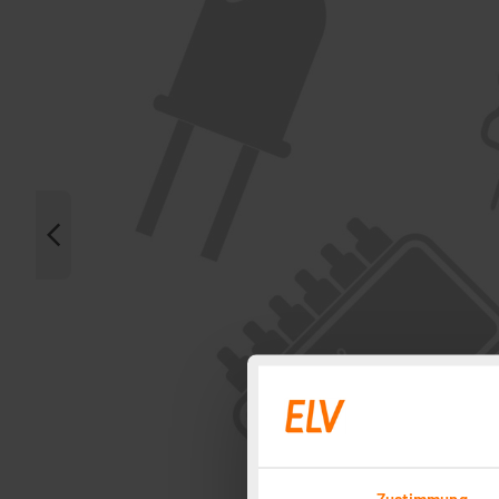
Zustimmung