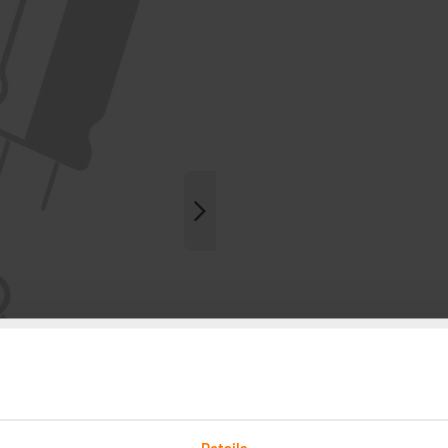
Details