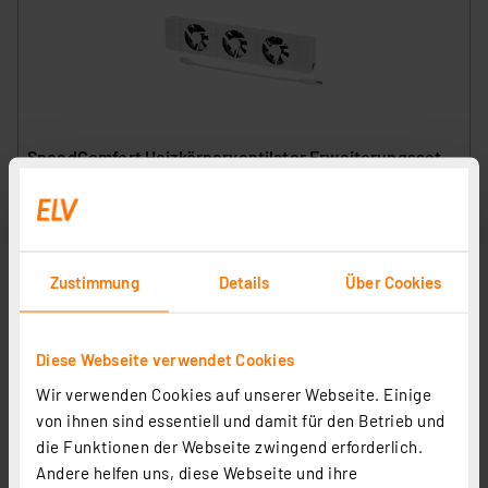
SpeedComfort Heizkörperventilator Erweiterungsset
Artikel-Nr. 254252
34,95 €
Statt
41,95 € **
inkl. MwSt.
Zustimmung
Details
Über Cookies
Informationen zu Versandkosten
Diese Webseite verwendet Cookies
Wir verwenden Cookies auf unserer Webseite. Einige
von ihnen sind essentiell und damit für den Betrieb und
die Funktionen der Webseite zwingend erforderlich.
Andere helfen uns, diese Webseite und ihre