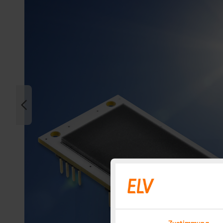
Zustimmung