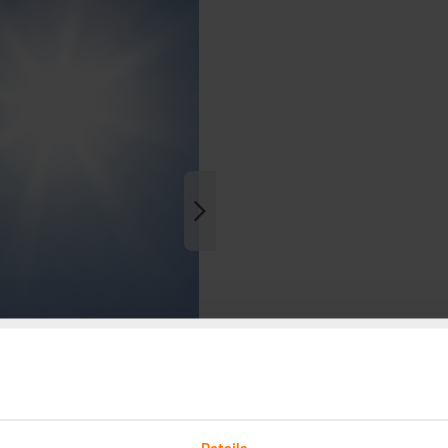
Details