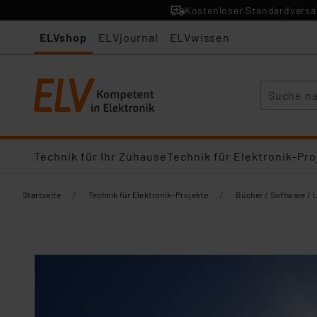
Kostenloser Standardversan
ELVshop
ELVjournal
ELVwissen
Suche
Technik für Ihr Zuhause
Technik für Elektronik-Pro
/
/
Startseite
Technik für Elektronik-Projekte
Bücher / Software / 