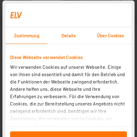
Zustimmung
Details
Über Cookies
Diese Webseite verwendet Cookies
Wir verwenden Cookies auf unserer Webseite. Einige
von ihnen sind essentiell und damit für den Betrieb und
die Funktionen der Webseite zwingend erforderlich.
Andere helfen uns, diese Webseite und ihre
Erfahrungen zu verbessern. Für die Verwendung von
Cookies, die zur Bereitstellung unseres Angebots nicht
zwingend erforderlich sind, benötigen wir Ihre
Zustimmung. Wir verwenden solche Cookies, um
Inhalte und Anzeigen zu personalisieren, Funktionen
für soziale Medien anbieten zu können und die Zugriffe