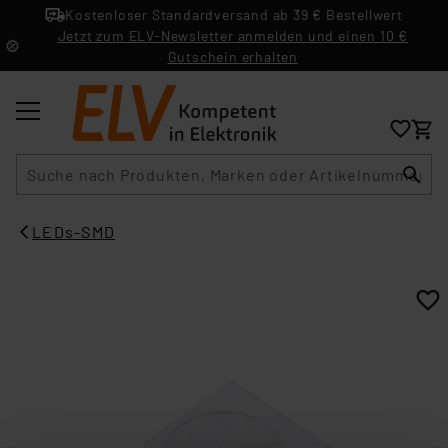
Kostenloser Standardversand ab 39 € Bestellwert
Jetzt zum ELV-Newsletter anmelden und einen 10 €
Gutschein erhalten
Suche
LEDs-SMD