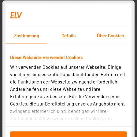
Zustimmung
Details
Über Cookies
Diese Webseite verwendet Cookies
Wir verwenden Cookies auf unserer Webseite. Einige
von ihnen sind essentiell und damit für den Betrieb und
die Funktionen der Webseite zwingend erforderlich.
Andere helfen uns, diese Webseite und ihre
Erfahrungen zu verbessern. Für die Verwendung von
Cookies, die zur Bereitstellung unseres Angebots nicht
zwingend erforderlich sind, benötigen wir Ihre
Zustimmung. Wir verwenden solche Cookies, um
Inhalte und Anzeigen zu personalisieren, Funktionen
für soziale Medien anbieten zu können und die Zugriffe