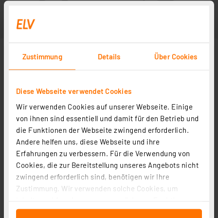
Zustimmung
Details
Über Cookies
Diese Webseite verwendet Cookies
Wir verwenden Cookies auf unserer Webseite. Einige
von ihnen sind essentiell und damit für den Betrieb und
die Funktionen der Webseite zwingend erforderlich.
Andere helfen uns, diese Webseite und ihre
Erfahrungen zu verbessern. Für die Verwendung von
Cookies, die zur Bereitstellung unseres Angebots nicht
zwingend erforderlich sind, benötigen wir Ihre
Zustimmung. Wir verwenden solche Cookies, um
Inhalte und Anzeigen zu personalisieren, Funktionen
für soziale Medien anbieten zu können und die Zugriffe