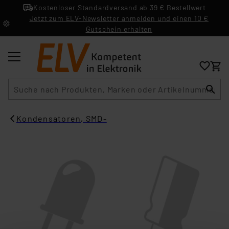
Kostenloser Standardversand ab 39 € Bestellwert
Jetzt zum ELV-Newsletter anmelden und einen 10 €
Gutschein erhalten
Suche
Kondensatoren, SMD-