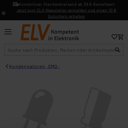
Kostenloser Standardversand ab 39 € Bestellwert
Jetzt zum ELV-Newsletter anmelden und einen 10 €
Gutschein erhalten
Suche
Kondensatoren, SMD-