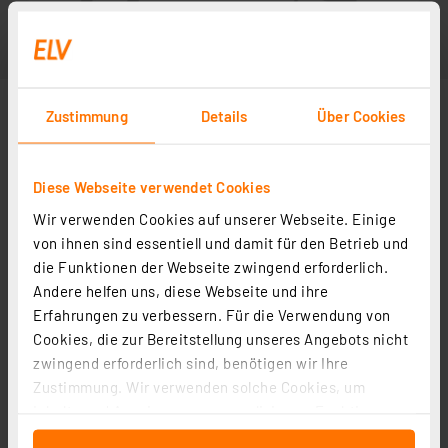
Zustimmung
Details
Über Cookies
Diese Webseite verwendet Cookies
Wir verwenden Cookies auf unserer Webseite. Einige
von ihnen sind essentiell und damit für den Betrieb und
die Funktionen der Webseite zwingend erforderlich.
Andere helfen uns, diese Webseite und ihre
Erfahrungen zu verbessern. Für die Verwendung von
Cookies, die zur Bereitstellung unseres Angebots nicht
zwingend erforderlich sind, benötigen wir Ihre
Zustimmung. Wir verwenden solche Cookies, um
Inhalte und Anzeigen zu personalisieren, Funktionen
für soziale Medien anbieten zu können und die Zugriffe