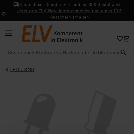
Kostenloser Standardversand ab 39 € Bestellwert
Jetzt zum ELV-Newsletter anmelden und einen 10 €
Gutschein erhalten
Suche
LEDs-SMD