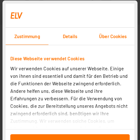
Zustimmung
Details
Über Cookies
Diese Webseite verwendet Cookies
Wir verwenden Cookies auf unserer Webseite. Einige
von ihnen sind essentiell und damit für den Betrieb und
die Funktionen der Webseite zwingend erforderlich.
Andere helfen uns, diese Webseite und ihre
Erfahrungen zu verbessern. Für die Verwendung von
Cookies, die zur Bereitstellung unseres Angebots nicht
zwingend erforderlich sind, benötigen wir Ihre
Zustimmung. Wir verwenden solche Cookies, um
Inhalte und Anzeigen zu personalisieren, Funktionen
für soziale Medien anbieten zu können und die Zugriffe