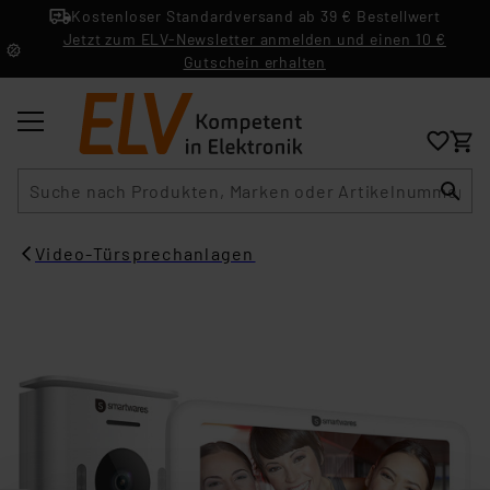
Kostenloser Standardversand ab 39 € Bestellwert
Jetzt zum ELV-Newsletter anmelden und einen 10 €
Gutschein erhalten
Suche
Video-Türsprechanlagen