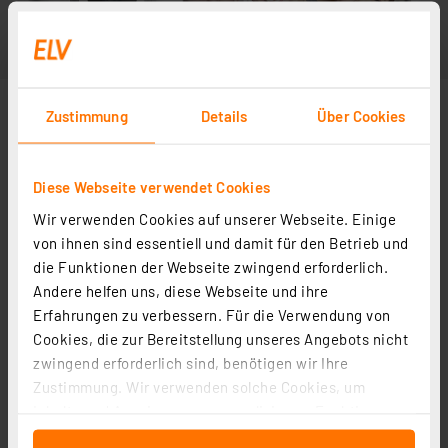
Zustimmung
Details
Über Cookies
Diese Webseite verwendet Cookies
Wir verwenden Cookies auf unserer Webseite. Einige
von ihnen sind essentiell und damit für den Betrieb und
die Funktionen der Webseite zwingend erforderlich.
Andere helfen uns, diese Webseite und ihre
Erfahrungen zu verbessern. Für die Verwendung von
Cookies, die zur Bereitstellung unseres Angebots nicht
zwingend erforderlich sind, benötigen wir Ihre
Zustimmung. Wir verwenden solche Cookies, um
Inhalte und Anzeigen zu personalisieren, Funktionen
für soziale Medien anbieten zu können und die Zugriffe