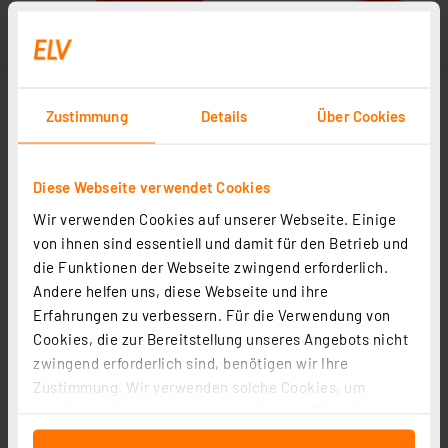
Zustimmung
Details
Über Cookies
Diese Webseite verwendet Cookies
Wir verwenden Cookies auf unserer Webseite. Einige
von ihnen sind essentiell und damit für den Betrieb und
die Funktionen der Webseite zwingend erforderlich.
Andere helfen uns, diese Webseite und ihre
Erfahrungen zu verbessern. Für die Verwendung von
Cookies, die zur Bereitstellung unseres Angebots nicht
zwingend erforderlich sind, benötigen wir Ihre
Zustimmung. Wir verwenden solche Cookies, um
Inhalte und Anzeigen zu personalisieren, Funktionen
für soziale Medien anbieten zu können und die Zugriffe