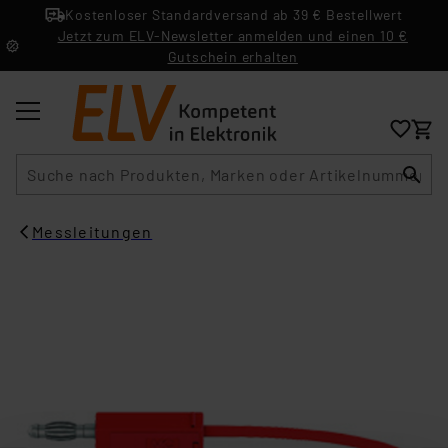
Kostenloser Standardversand ab 39 € Bestellwert
Jetzt zum ELV-Newsletter anmelden und einen 10 €
Gutschein erhalten
Suche
Messleitungen