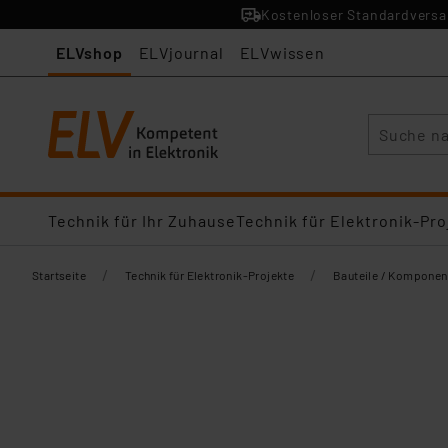
Kostenloser Standardversan
ELVshop
ELVjournal
ELVwissen
Suche
Technik für Ihr Zuhause
Technik für Elektronik-Pro
/
/
Startseite
Technik für Elektronik-Projekte
Bauteile / Komponen