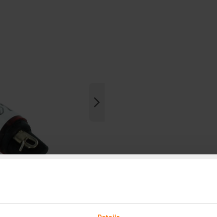
Details