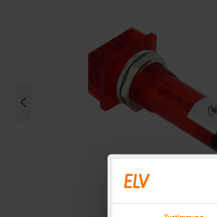
Zustimmung