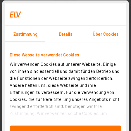
Zustimmung
Details
Über Cookies
Diese Webseite verwendet Cookies
Wir verwenden Cookies auf unserer Webseite. Einige
von ihnen sind essentiell und damit für den Betrieb und
die Funktionen der Webseite zwingend erforderlich.
Andere helfen uns, diese Webseite und ihre
Erfahrungen zu verbessern. Für die Verwendung von
Cookies, die zur Bereitstellung unseres Angebots nicht
zwingend erforderlich sind, benötigen wir Ihre
Zustimmung. Wir verwenden solche Cookies, um
Inhalte und Anzeigen zu personalisieren, Funktionen
für soziale Medien anbieten zu können und die Zugriffe