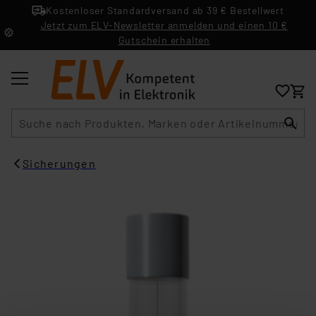
Kostenloser Standardversand ab 39 € Bestellwert
Jetzt zum ELV-Newsletter anmelden und einen 10 €
Gutschein erhalten
Suche
Sicherungen