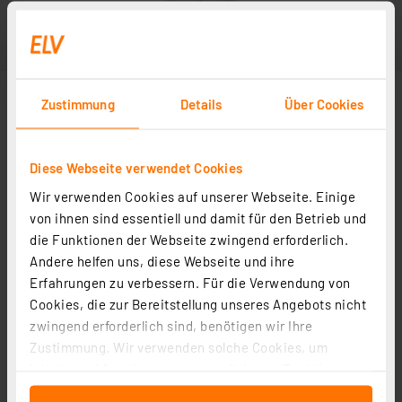
Zustimmung
Details
Über Cookies
Diese Webseite verwendet Cookies
Wir verwenden Cookies auf unserer Webseite. Einige
von ihnen sind essentiell und damit für den Betrieb und
die Funktionen der Webseite zwingend erforderlich.
Andere helfen uns, diese Webseite und ihre
Erfahrungen zu verbessern. Für die Verwendung von
Cookies, die zur Bereitstellung unseres Angebots nicht
zwingend erforderlich sind, benötigen wir Ihre
Zustimmung. Wir verwenden solche Cookies, um
Inhalte und Anzeigen zu personalisieren, Funktionen
für soziale Medien anbieten zu können und die Zugriffe