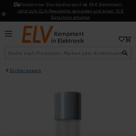
Kostenloser Standardversand ab 39 € Bestellwert
Jetzt zum ELV-Newsletter anmelden und einen 10 €
Gutschein erhalten
Suche
Sicherungen