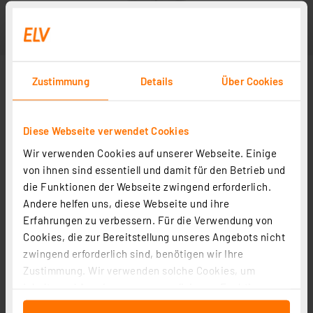
Zustimmung
Details
Über Cookies
Diese Webseite verwendet Cookies
Wir verwenden Cookies auf unserer Webseite. Einige
von ihnen sind essentiell und damit für den Betrieb und
die Funktionen der Webseite zwingend erforderlich.
Andere helfen uns, diese Webseite und ihre
Erfahrungen zu verbessern. Für die Verwendung von
Cookies, die zur Bereitstellung unseres Angebots nicht
zwingend erforderlich sind, benötigen wir Ihre
Zustimmung. Wir verwenden solche Cookies, um
Inhalte und Anzeigen zu personalisieren, Funktionen
für soziale Medien anbieten zu können und die Zugriffe