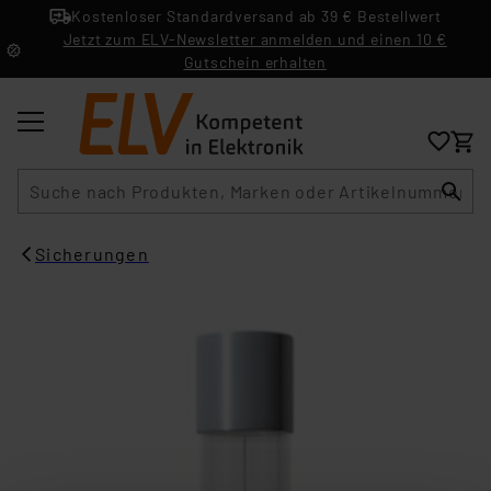
Kostenloser Standardversand ab 39 € Bestellwert
Jetzt zum ELV-Newsletter anmelden und einen 10 €
Gutschein erhalten
Suche
Sicherungen