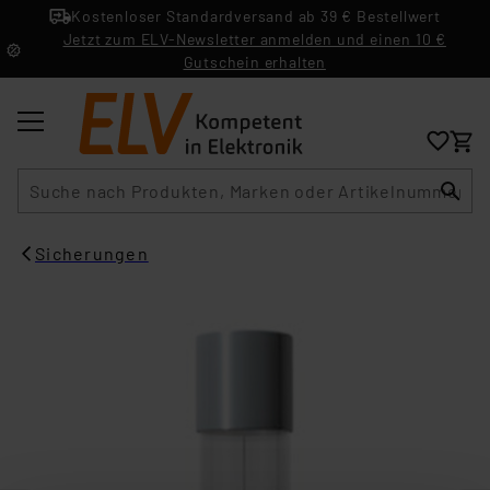
Kostenloser Standardversand ab 39 € Bestellwert
Jetzt zum ELV-Newsletter anmelden und einen 10 €
Gutschein erhalten
Suche
Sicherungen