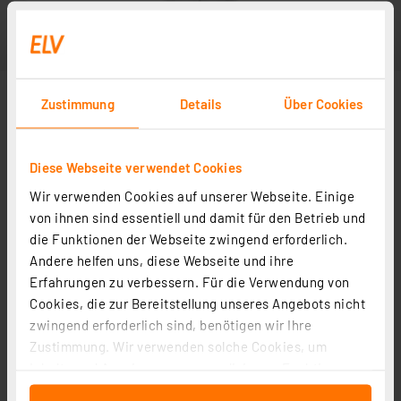
Zustimmung
Details
Über Cookies
Diese Webseite verwendet Cookies
Wir verwenden Cookies auf unserer Webseite. Einige
von ihnen sind essentiell und damit für den Betrieb und
die Funktionen der Webseite zwingend erforderlich.
Andere helfen uns, diese Webseite und ihre
Erfahrungen zu verbessern. Für die Verwendung von
Cookies, die zur Bereitstellung unseres Angebots nicht
zwingend erforderlich sind, benötigen wir Ihre
Zustimmung. Wir verwenden solche Cookies, um
Inhalte und Anzeigen zu personalisieren, Funktionen
für soziale Medien anbieten zu können und die Zugriffe