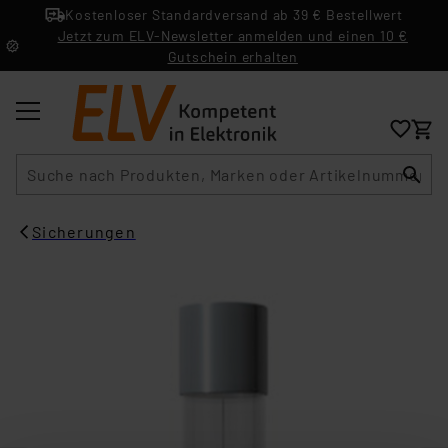
Kostenloser Standardversand ab 39 € Bestellwert
Jetzt zum ELV-Newsletter anmelden und einen 10 €
Gutschein erhalten
Suche
Sicherungen