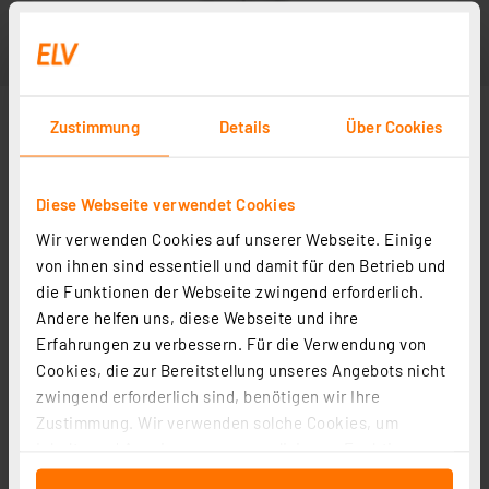
Zustimmung
Details
Über Cookies
Diese Webseite verwendet Cookies
Wir verwenden Cookies auf unserer Webseite. Einige
von ihnen sind essentiell und damit für den Betrieb und
die Funktionen der Webseite zwingend erforderlich.
Andere helfen uns, diese Webseite und ihre
Erfahrungen zu verbessern. Für die Verwendung von
Cookies, die zur Bereitstellung unseres Angebots nicht
zwingend erforderlich sind, benötigen wir Ihre
Zustimmung. Wir verwenden solche Cookies, um
Inhalte und Anzeigen zu personalisieren, Funktionen
für soziale Medien anbieten zu können und die Zugriffe