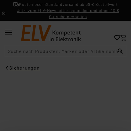
Kostenloser Standardversand ab 39 € Bestellwert
Jetzt zum ELV-Newsletter anmelden und einen 10 €
Gutschein erhalten
Suche
Sicherungen