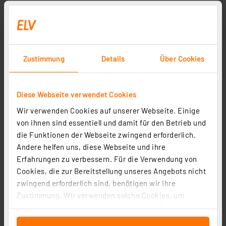
Zustimmung
Details
Über Cookies
Diese Webseite verwendet Cookies
Wir verwenden Cookies auf unserer Webseite. Einige
von ihnen sind essentiell und damit für den Betrieb und
die Funktionen der Webseite zwingend erforderlich.
Andere helfen uns, diese Webseite und ihre
Erfahrungen zu verbessern. Für die Verwendung von
Cookies, die zur Bereitstellung unseres Angebots nicht
zwingend erforderlich sind, benötigen wir Ihre
Zustimmung. Wir verwenden solche Cookies, um
Inhalte und Anzeigen zu personalisieren, Funktionen
für soziale Medien anbieten zu können und die Zugriffe