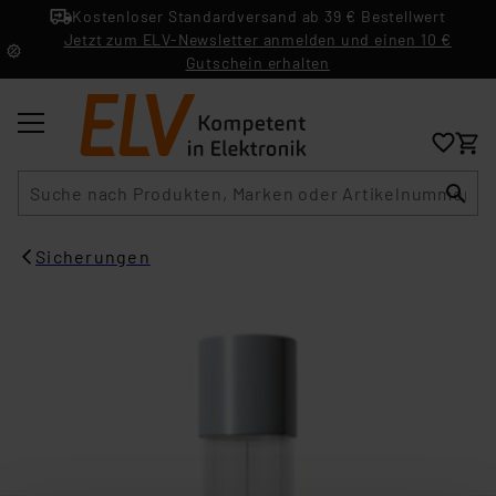
Kostenloser Standardversand ab 39 € Bestellwert
Jetzt zum ELV-Newsletter anmelden und einen 10 €
Gutschein erhalten
Suche
Sicherungen