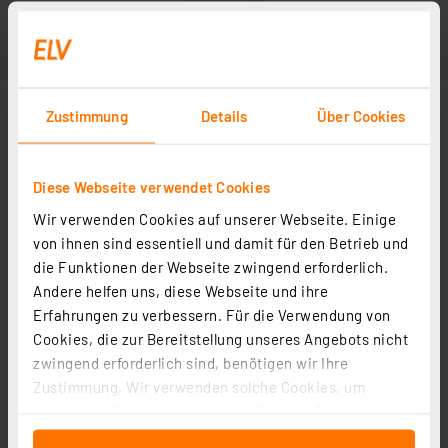
Zustimmung
Details
Über Cookies
Diese Webseite verwendet Cookies
Wir verwenden Cookies auf unserer Webseite. Einige
Abbildung ähnlich
von ihnen sind essentiell und damit für den Betrieb und
die Funktionen der Webseite zwingend erforderlich.
Andere helfen uns, diese Webseite und ihre
Erfahrungen zu verbessern. Für die Verwendung von
Cookies, die zur Bereitstellung unseres Angebots nicht
zwingend erforderlich sind, benötigen wir Ihre
Zustimmung. Wir verwenden solche Cookies, um
Inhalte und Anzeigen zu personalisieren, Funktionen
für soziale Medien anbieten zu können und die Zugriffe