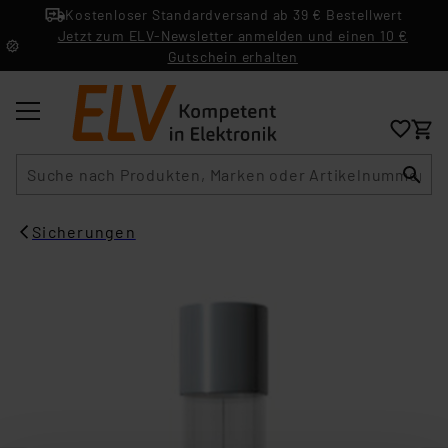
Kostenloser Standardversand ab 39 € Bestellwert
Jetzt zum ELV-Newsletter anmelden und einen 10 €
Gutschein erhalten
Suche
Sicherungen