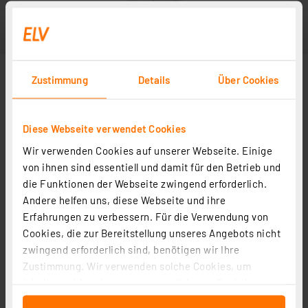
Zustimmung
Details
Über Cookies
Diese Webseite verwendet Cookies
Wir verwenden Cookies auf unserer Webseite. Einige
Abbildung ähnlich
von ihnen sind essentiell und damit für den Betrieb und
die Funktionen der Webseite zwingend erforderlich.
Andere helfen uns, diese Webseite und ihre
Erfahrungen zu verbessern. Für die Verwendung von
Cookies, die zur Bereitstellung unseres Angebots nicht
zwingend erforderlich sind, benötigen wir Ihre
Zustimmung. Wir verwenden solche Cookies, um
Inhalte und Anzeigen zu personalisieren, Funktionen
für soziale Medien anbieten zu können und die Zugriffe