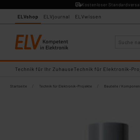
Kostenloser Standardversan
ELVshop
ELVjournal
ELVwissen
Suche
Technik für Ihr Zuhause
Technik für Elektronik-Pro
/
/
Startseite
Technik für Elektronik-Projekte
Bauteile / Komponen