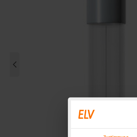
Zustimmung