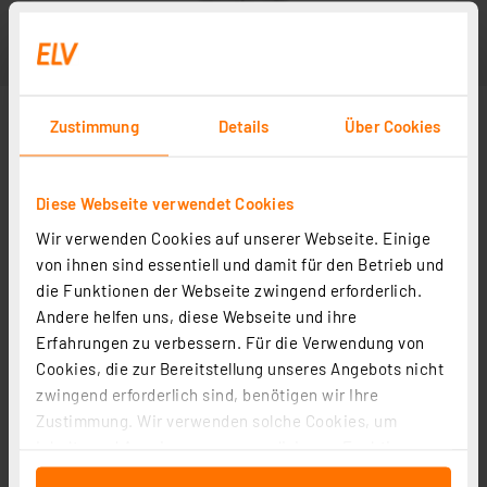
Zustimmung
Details
Über Cookies
Diese Webseite verwendet Cookies
Wir verwenden Cookies auf unserer Webseite. Einige
von ihnen sind essentiell und damit für den Betrieb und
die Funktionen der Webseite zwingend erforderlich.
Andere helfen uns, diese Webseite und ihre
Erfahrungen zu verbessern. Für die Verwendung von
Cookies, die zur Bereitstellung unseres Angebots nicht
zwingend erforderlich sind, benötigen wir Ihre
Zustimmung. Wir verwenden solche Cookies, um
Inhalte und Anzeigen zu personalisieren, Funktionen
für soziale Medien anbieten zu können und die Zugriffe