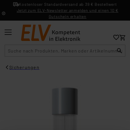
Kostenloser Standardversand ab 39 € Bestellwert
Jetzt zum ELV-Newsletter anmelden und einen 10 €
Gutschein erhalten
Suche
Sicherungen