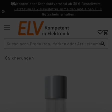
Kostenloser Standardversand ab 39 € Bestellwert
Jetzt zum ELV-Newsletter anmelden und einen 10 €
Gutschein erhalten
Suche
Sicherungen