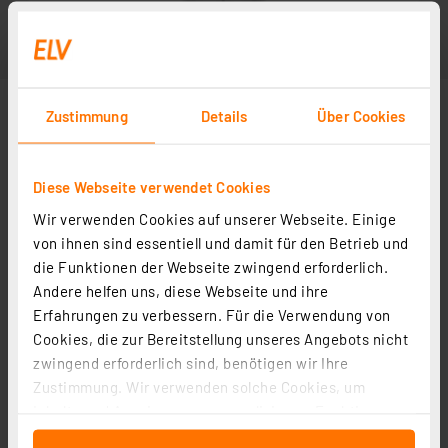
Zustimmung
Details
Über Cookies
Diese Webseite verwendet Cookies
Wir verwenden Cookies auf unserer Webseite. Einige
von ihnen sind essentiell und damit für den Betrieb und
die Funktionen der Webseite zwingend erforderlich.
Andere helfen uns, diese Webseite und ihre
Erfahrungen zu verbessern. Für die Verwendung von
Cookies, die zur Bereitstellung unseres Angebots nicht
zwingend erforderlich sind, benötigen wir Ihre
Zustimmung. Wir verwenden solche Cookies, um
Inhalte und Anzeigen zu personalisieren, Funktionen
für soziale Medien anbieten zu können und die Zugriffe