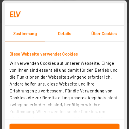
Zustimmung
Details
Über Cookies
Diese Webseite verwendet Cookies
Wir verwenden Cookies auf unserer Webseite. Einige
von ihnen sind essentiell und damit für den Betrieb und
die Funktionen der Webseite zwingend erforderlich.
Andere helfen uns, diese Webseite und ihre
Erfahrungen zu verbessern. Für die Verwendung von
Cookies, die zur Bereitstellung unseres Angebots nicht
zwingend erforderlich sind, benötigen wir Ihre
Zustimmung. Wir verwenden solche Cookies, um
Inhalte und Anzeigen zu personalisieren, Funktionen
für soziale Medien anbieten zu können und die Zugriffe