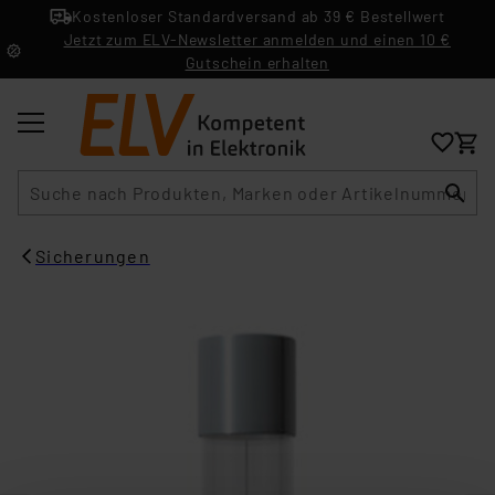
Kostenloser Standardversand ab 39 € Bestellwert
Jetzt zum ELV-Newsletter anmelden und einen 10 €
Gutschein erhalten
Suche
Sicherungen