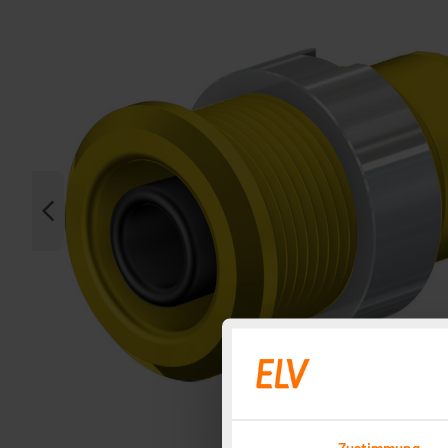
Zustimmung