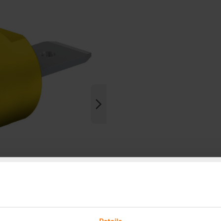
Details