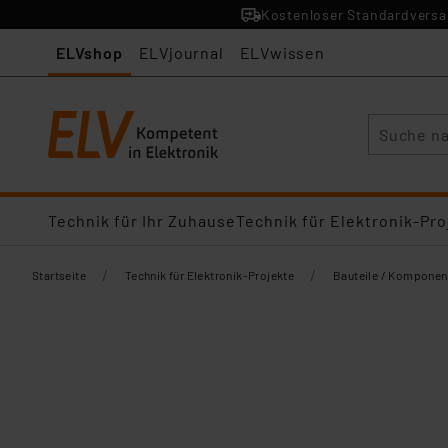
Kostenloser Standardversan
ELVshop
ELVjournal
ELVwissen
Suche
Technik für Ihr Zuhause
Technik für Elektronik-Pro
/
/
Startseite
Technik für Elektronik-Projekte
Bauteile / Komponen