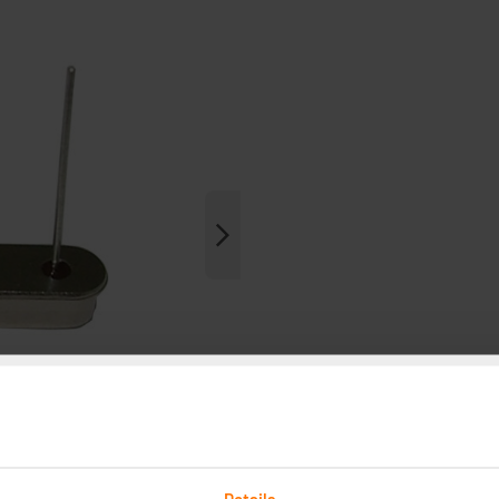
Details