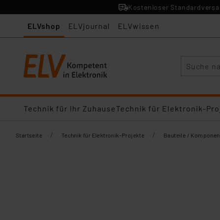
Kostenloser Standardversan
ELVshop
ELVjournal
ELVwissen
Suche
Technik für Ihr Zuhause
Technik für Elektronik-Pro
/
/
Startseite
Technik für Elektronik-Projekte
Bauteile / Komponen