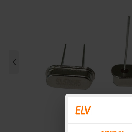
Zustimmung