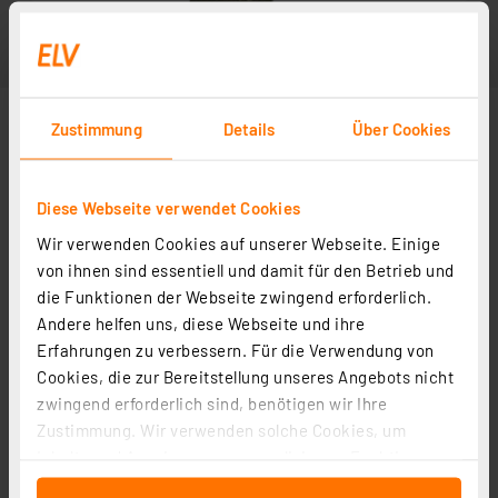
Zustimmung
Details
Über Cookies
Diese Webseite verwendet Cookies
Wir verwenden Cookies auf unserer Webseite. Einige
von ihnen sind essentiell und damit für den Betrieb und
die Funktionen der Webseite zwingend erforderlich.
Andere helfen uns, diese Webseite und ihre
Erfahrungen zu verbessern. Für die Verwendung von
Cookies, die zur Bereitstellung unseres Angebots nicht
zwingend erforderlich sind, benötigen wir Ihre
Zustimmung. Wir verwenden solche Cookies, um
Inhalte und Anzeigen zu personalisieren, Funktionen
für soziale Medien anbieten zu können und die Zugriffe