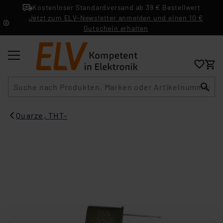
Kostenloser Standardversand ab 39 € Bestellwert
Jetzt zum ELV-Newsletter anmelden und einen 10 €
Gutschein erhalten
Suche
Quarze, THT-