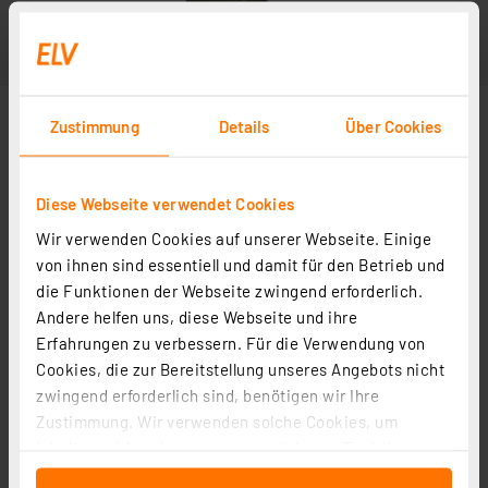
Zustimmung
Details
Über Cookies
Diese Webseite verwendet Cookies
Wir verwenden Cookies auf unserer Webseite. Einige
von ihnen sind essentiell und damit für den Betrieb und
die Funktionen der Webseite zwingend erforderlich.
Andere helfen uns, diese Webseite und ihre
Erfahrungen zu verbessern. Für die Verwendung von
Cookies, die zur Bereitstellung unseres Angebots nicht
zwingend erforderlich sind, benötigen wir Ihre
Zustimmung. Wir verwenden solche Cookies, um
Inhalte und Anzeigen zu personalisieren, Funktionen
für soziale Medien anbieten zu können und die Zugriffe