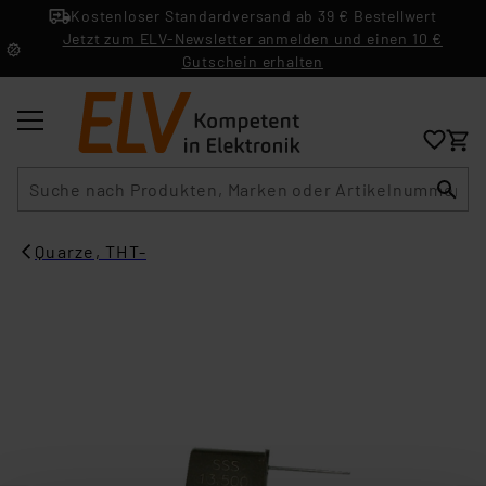
Kostenloser Standardversand ab 39 € Bestellwert
Jetzt zum ELV-Newsletter anmelden und einen 10 €
Gutschein erhalten
Suche
Quarze, THT-