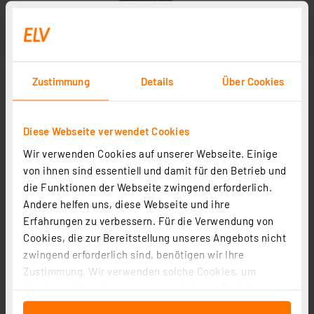
Zustimmung
Details
Über Cookies
Diese Webseite verwendet Cookies
Wir verwenden Cookies auf unserer Webseite. Einige
von ihnen sind essentiell und damit für den Betrieb und
die Funktionen der Webseite zwingend erforderlich.
Andere helfen uns, diese Webseite und ihre
Erfahrungen zu verbessern. Für die Verwendung von
Cookies, die zur Bereitstellung unseres Angebots nicht
zwingend erforderlich sind, benötigen wir Ihre
Zustimmung. Wir verwenden solche Cookies, um
Inhalte und Anzeigen zu personalisieren, Funktionen
für soziale Medien anbieten zu können und die Zugriffe