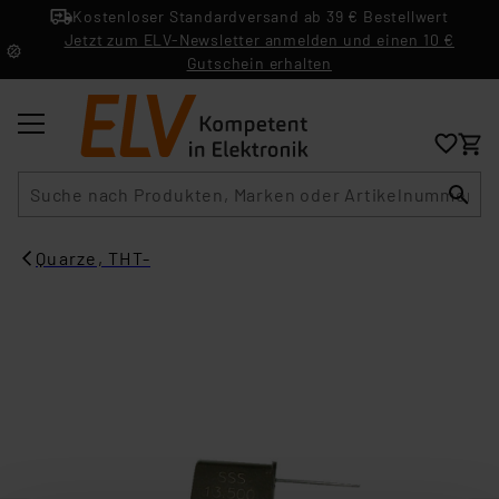
Kostenloser Standardversand ab 39 € Bestellwert
Jetzt zum ELV-Newsletter anmelden und einen 10 €
Gutschein erhalten
Suche
Quarze, THT-