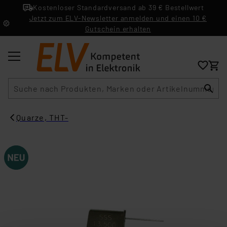
Kostenloser Standardversand ab 39 € Bestellwert
Jetzt zum ELV-Newsletter anmelden und einen 10 €
Gutschein erhalten
Suche
Quarze, THT-