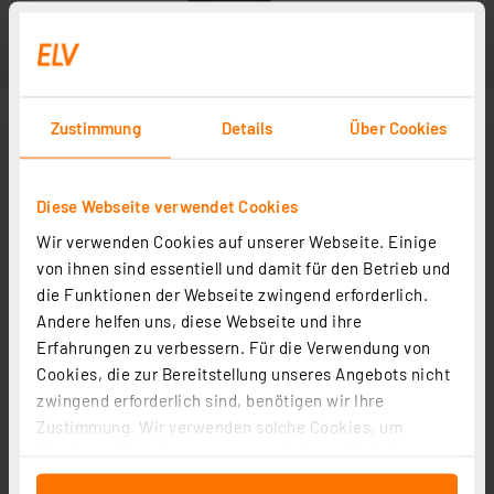
Zustimmung
Details
Über Cookies
Diese Webseite verwendet Cookies
Wir verwenden Cookies auf unserer Webseite. Einige
von ihnen sind essentiell und damit für den Betrieb und
die Funktionen der Webseite zwingend erforderlich.
Andere helfen uns, diese Webseite und ihre
Erfahrungen zu verbessern. Für die Verwendung von
Cookies, die zur Bereitstellung unseres Angebots nicht
zwingend erforderlich sind, benötigen wir Ihre
Zustimmung. Wir verwenden solche Cookies, um
Inhalte und Anzeigen zu personalisieren, Funktionen
für soziale Medien anbieten zu können und die Zugriffe