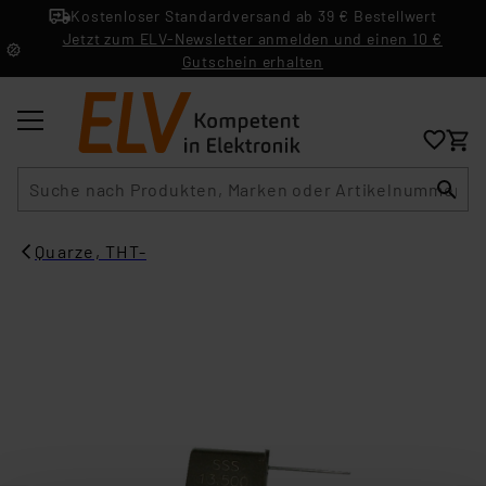
Kostenloser Standardversand ab 39 € Bestellwert
Jetzt zum ELV-Newsletter anmelden und einen 10 €
Gutschein erhalten
Suche
Quarze, THT-