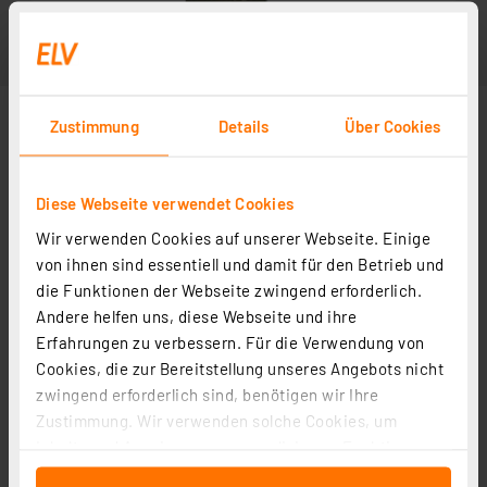
Zustimmung
Details
Über Cookies
Diese Webseite verwendet Cookies
Wir verwenden Cookies auf unserer Webseite. Einige
von ihnen sind essentiell und damit für den Betrieb und
die Funktionen der Webseite zwingend erforderlich.
Andere helfen uns, diese Webseite und ihre
Erfahrungen zu verbessern. Für die Verwendung von
Cookies, die zur Bereitstellung unseres Angebots nicht
zwingend erforderlich sind, benötigen wir Ihre
Zustimmung. Wir verwenden solche Cookies, um
Inhalte und Anzeigen zu personalisieren, Funktionen
für soziale Medien anbieten zu können und die Zugriffe